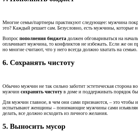
Многие семьи/партнеры практикуют следующее: мужчина покрыв
это? Каждый решает сам. Безусловно, есть мужчины, которые н
Вопрос
пополнения бюджета
должен обговариваться на начал
оплачивает мужчина, то конфликтов не избежать. Если же он пр
но многие считают, что у него всегда должно хватать на семью.
6.
Сохранять чистоту
Обычно мужчин не так сильно заботит эстетическая сторона во
мужчин
сохранять чистоту
в доме и поддерживать порядок быв
Для мужчин главное, в чем они сами признаются, – это чтобы и
испытывают женщины – понимающие мужчины сами изъявляют же
делать, все должно исходить из личного желания.
5.
Выносить мусор