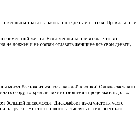
 а женщина тратит заработанные деньги на себя. Правильно ли
 о совместной жизни. Если женщина привыкла, что все
на не должен и не обязан отдавать женщине все свои деньги,
ны могут беспокоиться из-за каждой крошки! Однако заставить
нать ссору, то вряд ли такие отношения продержатся долго.
несет большой дискомфорт. Дискомфорт из-за чистоты часто
нагрузки. Не стоит никого заставлять насильно что-то