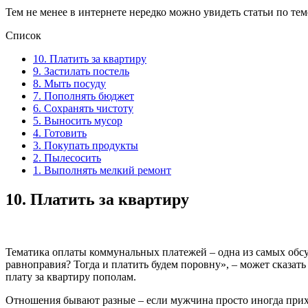
Тем не менее в интернете нередко можно увидеть статьи по тем
Список
10. Платить за квартиру
9. Застилать постель
8. Мыть посуду
7. Пополнять бюджет
6. Сохранять чистоту
5. Выносить мусор
4. Готовить
3. Покупать продукты
2. Пылесосить
1. Выполнять мелкий ремонт
10.
Платить за квартиру
Тематика оплаты коммунальных платежей – одна из самых обсу
равноправия? Тогда и платить будем поровну», – может сказать
плату за квартиру пополам.
Отношения бывают разные – если мужчина просто иногда приход