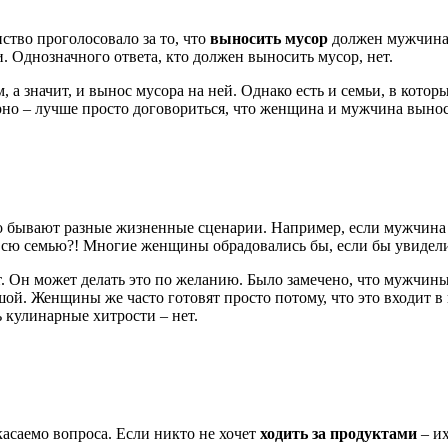
ство проголосовало за то, что
выносить мусор
должен мужчина.
. Однозначного ответа, кто должен выносить мусор, нет.
, а значит, и вынос мусора на ней. Однако есть и семьи, в кото
рно – лучше просто договориться, что женщина и мужчина вынос
но бывают разные жизненные сценарии. Например, если мужчина
ь всю семью?! Многие женщины обрадовались бы, если бы увидел
. Он может делать это по желанию. Было замечено, что мужчин
ушой. Женщины же часто готовят просто потому, что это входит 
 кулинарные хитрости – нет.
асаемо вопроса. Если никто не хочет
ходить за продуктами
– их