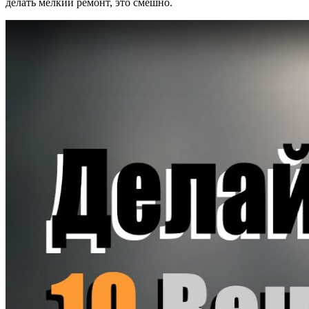
делать мелкий ремонт, это смешно.