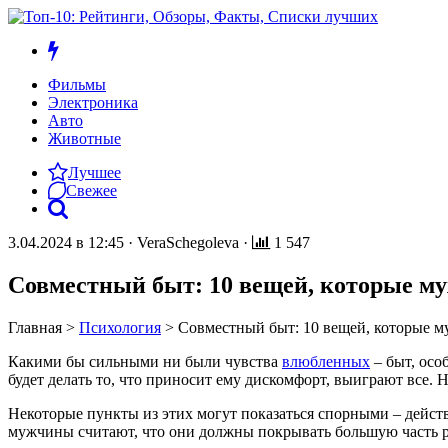
Фильмы
Электроника
Авто
Животные
Лучшее
Свежее
3.04.2024 в 12:45
·
VeraSchegoleva
·
1 547
Совместный быт: 10 вещей, которые му
Главная
>
Психология
>
Совместный быт: 10 вещей, которые м
Какими бы сильными ни были чувства
влюбленных
– быт, осо
будет делать то, что приносит ему дискомфорт, выиграют все. 
Некоторые пункты из этих могут показаться спорными – действ
мужчины считают, что они должны покрывать большую часть рас