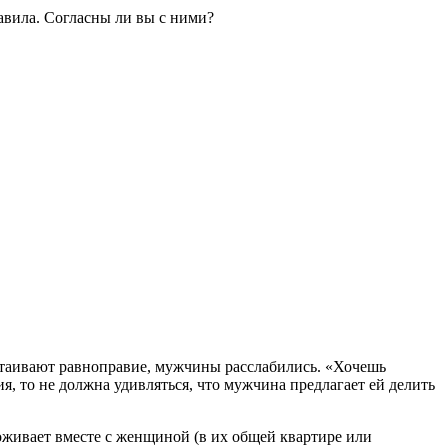
равила. Согласны ли вы с ними?
стаивают равноправие, мужчины расслабились. «Хочешь
я, то не должна удивляться, что мужчина предлагает ей делить
оживает вместе с женщиной (в их общей квартире или