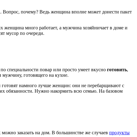
 Вопрос, почему? Ведь женщина вполне может донести пакет
рых женщина много работает, а мужчина хозяйничает в доме и
ят мусор по очереди.
 по специальности повар или просто умеет вкусно
готовить
,
и мужчину, готовящего на кухне.
ы готовят намного лучше женщин: они не перебарщивают с
в их обязанности. Нужно накормить всю семью. На базовом
 можно заказать на дом. В большинстве же случаев
продукты