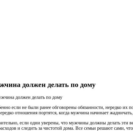
жчина должен делать по дому
ужчина должен делать по дому
бенно если не были ранее обговорены обязанности, нередко их по
Нередко отношения портятся, когда мужчина начинает жадничать,
ительно, если одни уверены, что мужчины должны делать эти ве
ходов и следить за чистотой дома. Все семьи решают сами, что 