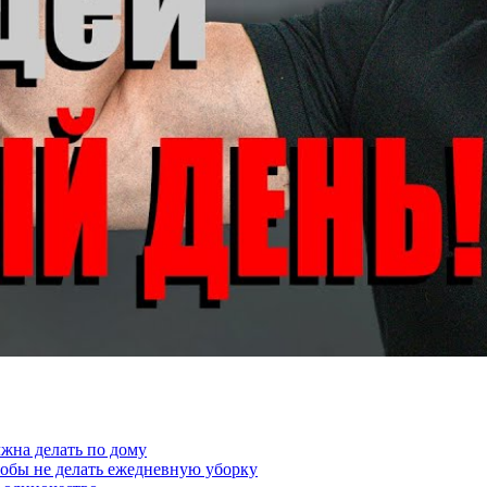
жна делать по дому
тобы не делать ежедневную уборку