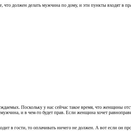
е, что должен делать мужчина по дому, и эти пункты входят в п
ждаемых. Поскольку у нас сейчас такое время, что женщины от
 мужчина, и в чем-то будет прав. Если женщина хочет равноправи
ит в гости, то оплачивать ничего не должен. А вот если он пр