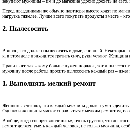
закупают мужчины – им и до магазина удобно доехать на авто, 
Перед праздниками же обычно партнеры вместе ходят по магаз
нагрузка тяжелее. Лучше всего покупать продукты вместе – кто
2.
Пылесосить
Вопрос, кто должен
пылесосить
в доме, спорный. Некоторые пы
к. в этом деле приходится тратить силу, руки устают. Женщина
Правильнее так – кому больше нужен порядок, тот и пылесоси
мужчину после работы просить пылесосить каждый раз – из-за э
1.
Выполнять мелкий ремонт
Женщины считают, что каждый мужчина должен уметь
делать
Однако и женщины умеют справляться с мелким ремонтом, осо
Вообще, когда говорят «починить», очень грустно, что до этого
ремонт должен уметь каждый человек, не только мужчина, особ