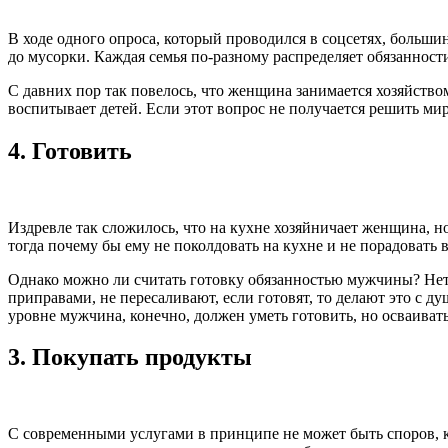
В ходе одного опроса, который проводился в соцсетях, большин
до мусорки. Каждая семья по-разному распределяет обязанности
С давних пор так повелось, что женщина занимается хозяйством
воспитывает детей. Если этот вопрос не получается решить ми
4.
Готовить
Издревле так сложилось, что на кухне хозяйничает женщина, 
тогда почему бы ему не поколдовать на кухне и не порадоват
Однако можно ли считать готовку обязанностью мужчины? Нет
приправами, не пересаливают, если готовят, то делают это с д
уровне мужчина, конечно, должен уметь готовить, но осваивать
3.
Покупать продукты
С современными услугами в принципе не может быть споров, к