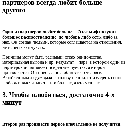
партнеров всегда любит больше
другого
Один из партнеров любит больше… Этот миф получил
большое распространение, но любовь либо есть, либо ее
нет
. Он создан людьми, которые соглашаются на отношения,
не испытывая чувств.
Причины могут быть разными: страх одиночества,
материальная выгода и др. Результат – пара, в которой один из
партнеров испытывает искренние чувства, а второй
притворяется. Он никогда не любил этого человека.
Влюбленным людям даже в голову не придет измерять свою
любовь и высчитывать, кто больше, а кто меньше.
3.
Чтобы влюбиться, достаточно 4-х
минут
Второй раз произвести первое впечатление не получится.