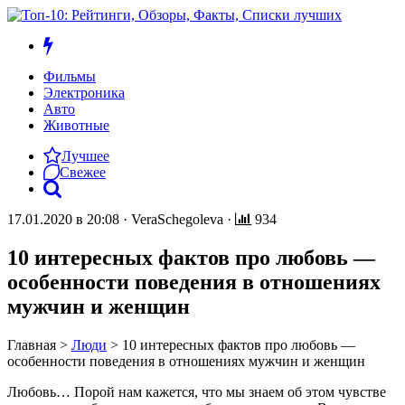
Фильмы
Электроника
Авто
Животные
Лучшее
Свежее
17.01.2020 в 20:08
·
VeraSchegoleva
·
934
10 интересных фактов про любовь —
особенности поведения в отношениях
мужчин и женщин
Главная
>
Люди
>
10 интересных фактов про любовь —
особенности поведения в отношениях мужчин и женщин
Любовь… Порой нам кажется, что мы знаем об этом чувстве