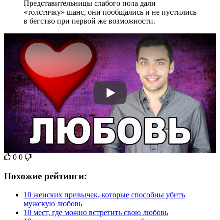
Представительницы слабого пола дали
«толстячку» шанс, они пообщались и не пустились
в бегство при первой же возможности.
0
0
Похожие рейтинги:
10 женских привычек, которые способны убить
мужскую любовь
10 мест, где можно встретить свою любовь