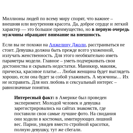
Миллионы людей по всему миру спорят, что важнее –
внешняя или внутренняя красота. Да, доброе сердце и легкий
характер — это большое преимущество, но
в первую очередь
мужчины обращают внимание на внешность
.
Если вы не похожи на
Анжелину Джоли
, расстраиваться не
стоит. Девушка должна быть прежде всего ухоженной,
излучать женственность. Для этого необязательно иметь
параметры модели. Главное – уметь подчеркивать свои
достоинства и скрывать недостатки. Маникюр, макияж,
прическа, красивое платье… Любая женщина будет выглядеть
хорошо, если она будет за собой ухаживать. А мужчины… Их
не исправить. Для них любовь и сексуальный интерес –
равнозначные понятия.
Интересный факт:
в Америке был проведен
эксперимент. Молодой человек и девушка
зарегистрировались на сайтах знакомств, где
поставили свои самые лучшие фото. На свидания
они ходили в костюмах, имитирующих лишний
вес. Парни, увидев вместо стройной красотки,
полную девушку, тут же сбегали.