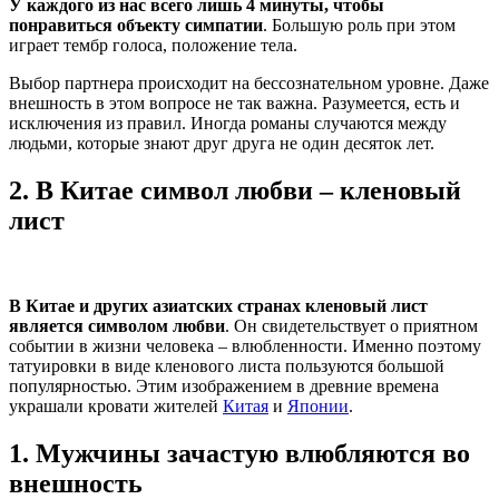
У каждого из нас всего лишь 4 минуты, чтобы
понравиться объекту симпатии
. Большую роль при этом
играет тембр голоса, положение тела.
Выбор партнера происходит на бессознательном уровне. Даже
внешность в этом вопросе не так важна. Разумеется, есть и
исключения из правил. Иногда романы случаются между
людьми, которые знают друг друга не один десяток лет.
2.
В Китае символ любви – кленовый
лист
В Китае и других азиатских странах кленовый лист
является символом любви
. Он свидетельствует о приятном
событии в жизни человека – влюбленности. Именно поэтому
татуировки в виде кленового листа пользуются большой
популярностью. Этим изображением в древние времена
украшали кровати жителей
Китая
и
Японии
.
1.
Мужчины зачастую влюбляются во
внешность