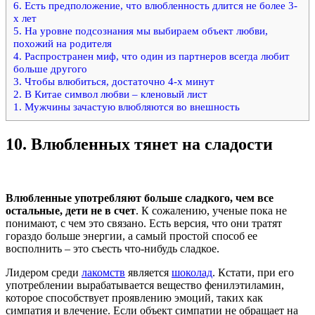
6. Есть предположение, что влюбленность длится не более 3-
х лет
5. На уровне подсознания мы выбираем объект любви,
похожий на родителя
4. Распространен миф, что один из партнеров всегда любит
больше другого
3. Чтобы влюбиться, достаточно 4-х минут
2. В Китае символ любви – кленовый лист
1. Мужчины зачастую влюбляются во внешность
10.
Влюбленных тянет на сладости
Влюбленные употребляют больше сладкого, чем все
остальные, дети не в счет
. К сожалению, ученые пока не
понимают, с чем это связано. Есть версия, что они тратят
гораздо больше энергии, а самый простой способ ее
восполнить – это съесть что-нибудь сладкое.
Лидером среди
лакомств
является
шоколад
. Кстати, при его
употреблении вырабатывается вещество фенилэтиламин,
которое способствует проявлению эмоций, таких как
симпатия и влечение. Если объект симпатии не обращает на