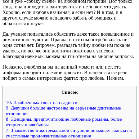
все и уже «собаку съели» на любовном поприще. Вот только
когда она приходит, люди теряются и не знают, что делать.
Хорошо, если любовь взаимная, а если нет? И в том, и в
другом случае можно ненадолго забыть об эмоциях и
обратиться к науке.
Да, ученые попытались объяснить даже такое возвышенное и
романтичное чувство. Правда, на это им потребовалась не
одна сотня лет. Впрочем, разгадать тайну любви им пока не
удалось, но все же они достигли некоторых успехов.
Благодаря науке мы можем найти ответы на многие вопросы.
Неважно, влюблены вы на данный момент или нет, эта
информация будет полезной для всех. В нашей статье речь
пойдет о самых интересных фактах про любовь. Начнем.
Список
10. Влюбленных тянет на сладости
9. Девушки больше настроены на серьезные длительные
отношения
8. Женщины, предпочитающие любовные романы, более
открыты и влюбчивы
7. Знакомство в экстремальной ситуации повышает шансы на
счастливые продолжительные отношения