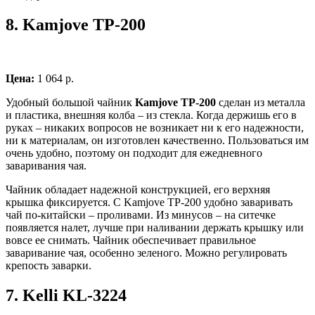
8.
Kamjove TP-200
Цена:
1 064 р.
Удобный большой чайник
Kamjove TP-200
сделан из металла
и пластика, внешняя колба – из стекла. Когда держишь его в
руках – никаких вопросов не возникает ни к его надежности,
ни к материалам, он изготовлен качественно. Пользоваться им
очень удобно, поэтому он подходит для ежедневного
заваривания чая.
Чайник обладает надежной конструкцией, его верхняя
крышка фиксируется. С Kamjove TP-200 удобно заваривать
чай по-китайски – проливами. Из минусов – на ситечке
появляется налет, лучше при наливании держать крышку или
вовсе ее снимать. Чайник обеспечивает правильное
заваривание чая, особенно зеленого. Можно регулировать
крепость заварки.
7.
Kelli KL-3224