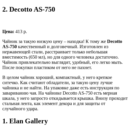
2.
Decotto AS-750
Цена:
413 р.
Чайник за такую низкую цену – находка! К тому же
Decotto
AS-750
качественный и долговечный. Изготовлен из
нержавеющей стали, расстраивает только небольшая
вместимость (650 мл), но для одного человека достаточно.
Чайник привлекательно выглядит, удобный, его легко мыть.
После покупки пластиком от него не пахнет.
В целом чайник хороший, компактный, у него крепкое
ситечко. Как считают обладатели, за такую цену лучше
чайника и не найти. На упаковке даже есть инструкция по
завариванию чая. На чайнике Decotto AS-750 есть мерная
шкала, у него запросто откидывается крышка. Внизу проходит
стальная лента, как элемент декора и для защиты от
случайного удара.
1.
Elan Gallery