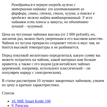
Разобраться в первую очередь нужно с
материалом чайника: его изготавливают из
фарфора, глины, стекла, стали, чугуна, а также в
продаже можно найти комбинированный. У всех
чайников есть плюсы и минусы, но объективно
лучший – чугунный
.
Цена на чугунные чайники высока (от 2 000 рублей), но,
заплатив раз, можно быть уверенным в его высоком качестве.
Чайник из чугуна прекрасно сохраняет тепло и вкус чая, не
боится высокой температуры и не разбивается.
Перед покупкой желательно определиться, какую сумму вы
можете потратить на чайник, какой материал вам больше
нравится, а также с его видом (для китайских чайных
церемоний, например, используют классический – он
популярен наряду с электрическим).
В статье рассмотрим 10 лучших заварочных чайников, узнаем
их цену и краткие характеристики.
Список
10. MIE Smart Kettle 100
9. Paracasa