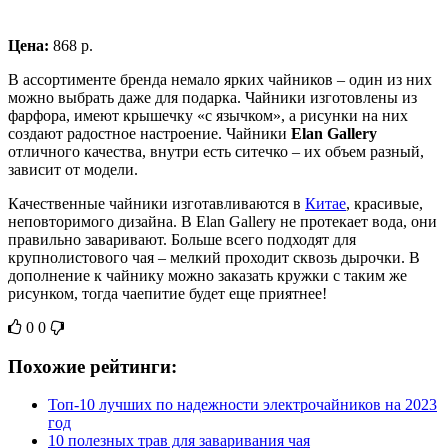
Цена:
868 р.
В ассортименте бренда немало ярких чайников – один из них
можно выбрать даже для подарка. Чайники изготовлены из
фарфора, имеют крышечку «с язычком», а рисунки на них
создают радостное настроение. Чайники
Elan Gallery
отличного качества, внутри есть ситечко – их объем разный,
зависит от модели.
Качественные чайники изготавливаются в
Китае
, красивые,
неповторимого дизайна. В Elan Gallery не протекает вода, они
правильно заваривают. Больше всего подходят для
крупнолистового чая – мелкий проходит сквозь дырочки. В
дополнение к чайнику можно заказать кружки с таким же
рисунком, тогда чаепитие будет еще приятнее!
0
0
Похожие рейтинги:
Топ-10 лучших по надежности электрочайников на 2023
год
10 полезных трав для заваривания чая