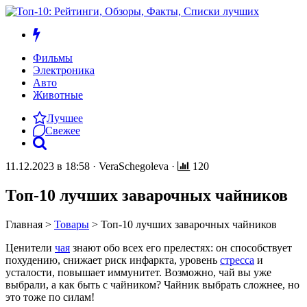
Фильмы
Электроника
Авто
Животные
Лучшее
Свежее
11.12.2023 в 18:58
·
VeraSchegoleva
·
120
Топ-10 лучших заварочных чайников
Главная
>
Товары
>
Топ-10 лучших заварочных чайников
Ценители
чая
знают обо всех его прелестях: он способствует
похудению, снижает риск инфаркта, уровень
стресса
и
усталости, повышает иммунитет. Возможно, чай вы уже
выбрали, а как быть с чайником? Чайник выбрать сложнее, но
это тоже по силам!