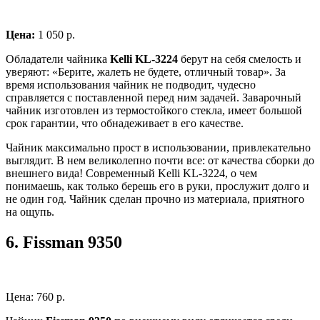
Цена:
1 050 р.
Обладатели чайника
Kelli KL-3224
берут на себя смелость и
уверяют: «Берите, жалеть не будете, отличный товар». За
время использования чайник не подводит, чудесно
справляется с поставленной перед ним задачей. Заварочный
чайник изготовлен из термостойкого стекла, имеет большой
срок гарантии, что обнадеживает в его качестве.
Чайник максимально прост в использовании, привлекательно
выглядит. В нем великолепно почти все: от качества сборки до
внешнего вида! Современный Kelli KL-3224, о чем
понимаешь, как только берешь его в руки, прослужит долго и
не один год. Чайник сделан прочно из материала, приятного
на ощупь.
6.
Fissman 9350
Цена: 760 р.