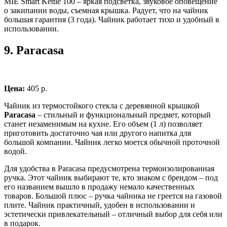
MIE Smart Kettle 100 – яркая подсветка, звуковое оповещение
о закипании воды, съемная крышка. Радует, что на чайник
большая гарантия (3 года). Чайник работает тихо и удобный в
использовании.
9.
Paracasa
Цена:
405 р.
Чайник из термостойкого стекла с деревянной крышкой
Paracasa
– стильный и функциональный предмет, который
станет незаменимым на кухне. Его объем (1 л) позволяет
приготовить достаточно чая или другого напитка для
большой компании. Чайник легко моется обычной проточной
водой.
Для удобства в Paracasa предусмотрена термоизолированная
ручка. Этот чайник выбирают те, кто знаком с брендом – под
его названием вышло в продажу немало качественных
товаров. Большой плюс – ручка чайника не греется на газовой
плите. Чайник практичный, удобен в использовании и
эстетически привлекательный – отличный выбор для себя или
в подарок.