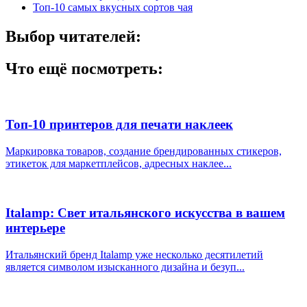
Топ-10 самых вкусных сортов чая
Выбор читателей:
Что ещё посмотреть:
Топ-10 принтеров для печати наклеек
Маркировка товаров, создание брендированных стикеров,
этикеток для маркетплейсов, адресных наклее...
Italamp: Свет итальянского искусства в вашем
интерьере
Итальянский бренд Italamp уже несколько десятилетий
является символом изысканного дизайна и безуп...