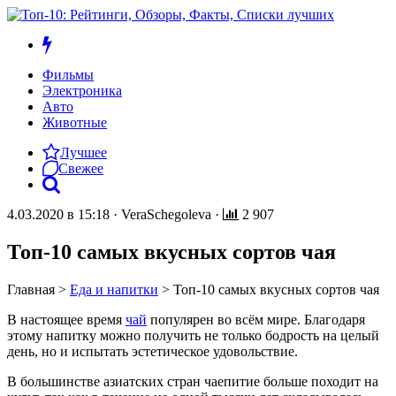
Фильмы
Электроника
Авто
Животные
Лучшее
Свежее
4.03.2020 в 15:18
·
VeraSchegoleva
·
2 907
Топ-10 самых вкусных сортов чая
Главная
>
Еда и напитки
>
Топ-10 самых вкусных сортов чая
В настоящее время
чай
популярен во всём мире. Благодаря
этому напитку можно получить не только бодрость на целый
день, но и испытать эстетическое удовольствие.
В большинстве азиатских стран чаепитие больше походит на