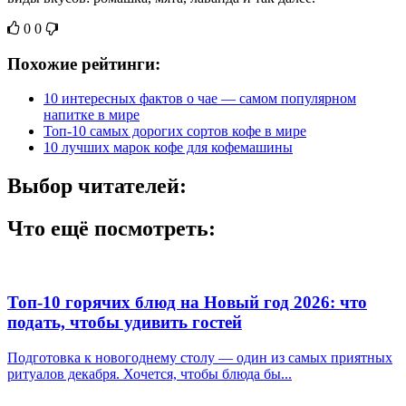
0
0
Похожие рейтинги:
10 интересных фактов о чае — самом популярном
напитке в мире
Топ-10 самых дорогих сортов кофе в мире
10 лучших марок кофе для кофемашины
Выбор читателей:
Что ещё посмотреть:
Топ-10 горячих блюд на Новый год 2026: что
подать, чтобы удивить гостей
Подготовка к новогоднему столу — один из самых приятных
ритуалов декабря. Хочется, чтобы блюда бы...