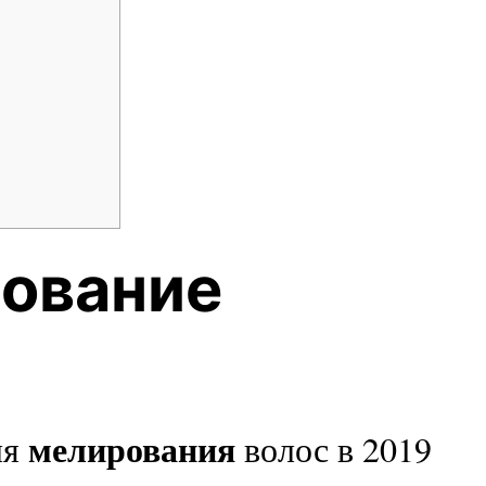
ование
мелирования
ля
волос в 2019