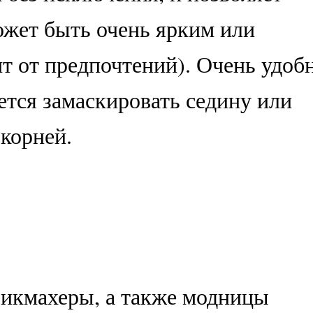
ожет быть очень ярким или
т от предпочтений). Очень удоб
уется замаскировать седину или
корней.
икмахеры, а также модницы