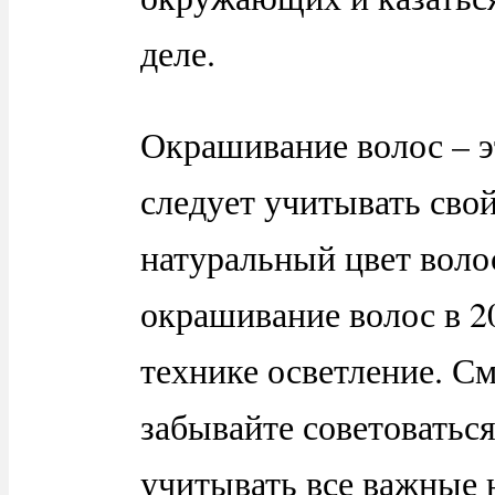
деле.
Окрашивание волос – э
следует учитывать свой
натуральный цвет воло
окрашивание волос в 2
технике осветление. См
забывайте советоваться
учитывать все важные