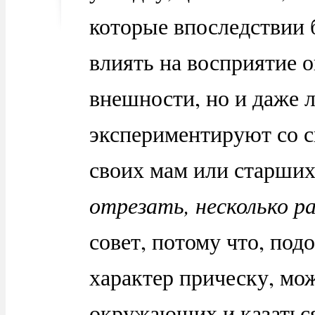
которые впоследствии 
влиять на восприятие 
внешности, но и даже 
экспериментируют со с
своих мам или старших 
отрезать, несколько р
совет, потому что, по
характер прическу, мо
окружающих и казаться 