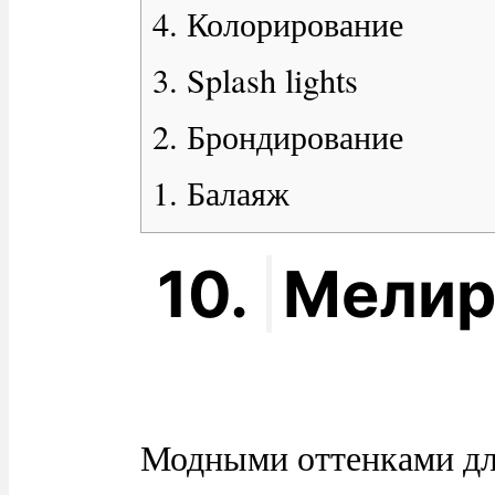
4. Колорирование
3. Splash lights
2. Брондирование
1. Балаяж
10.
Мелир
Модными оттенками д