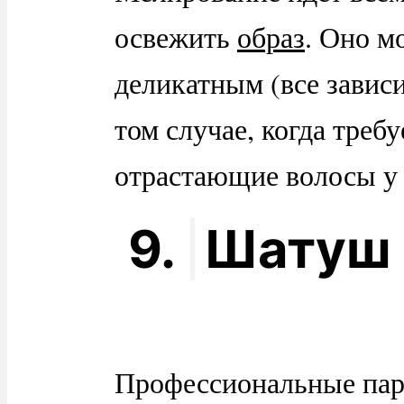
освежить
образ
. Оно м
деликатным (все зависи
том случае, когда треб
отрастающие волосы у 
9.
Шатуш
Профессиональные пар