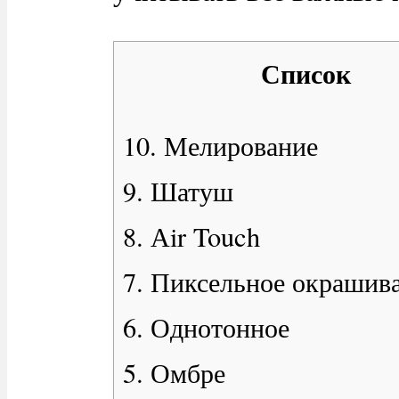
Список
10. Мелирование
9. Шатуш
8. Аir Touch
7. Пиксельное окрашив
6. Однотонное
5. Омбре