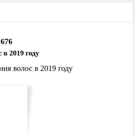
Лучшее
Свежее
 676
в 2019 году
ия волос в 2019 году