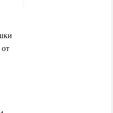
ушки
 от
м