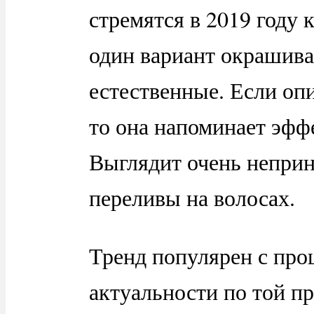
стремятся в 2019 году 
один вариант окрашива
естественные. Если оп
то она напоминает эфф
Выглядит очень непри
переливы на волосах.
Тренд популярен с прош
актуальности по той п