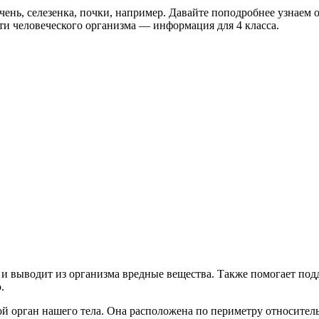
печень, селезенка, почки, например. Давайте поподробнее узнае
ти человеческого организма — информация для 4 класса.
 и выводит из организма вредные вещества. Также помогает по
.
 орган нашего тела. Она расположена по периметру относитель