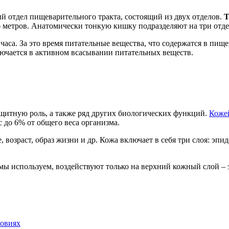
 отдел пищеварительного тракта, состоящий из двух отделов.
Т
6 метров. Анатомически тонкую кишку подразделяют на три отде
аса. За это время питательные вещества, что содержатся в пищ
ючается в активном всасывании питательных веществ.
ащитную роль, а также ряд других биологических функций.
Коже
с до 6% от общего веса организма.
, возраст, образ жизни и др. Кожа включает в себя три слоя: э
 мы используем, воздействуют только на верхний кожный слой –
ловиях