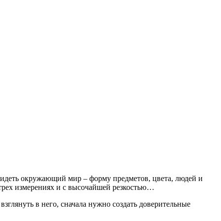
видеть окружающий мир – форму предметов, цвета, людей и
 в трех измерениях и с высочайшей резкостью…
 взглянуть в него, сначала нужно создать доверительные