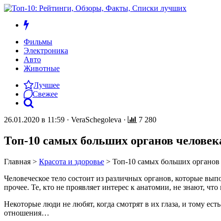
Фильмы
Электроника
Авто
Животные
Лучшее
Свежее
26.01.2020 в 11:59
·
VeraSchegoleva
·
7 280
Топ-10 самых больших органов человек
Главная
>
Красота и здоровье
>
Топ-10 самых больших органов
Человеческое тело состоит из различных органов, которые в
прочее. Те, кто не проявляет интерес к анатомии, не знают, ч
Некоторые люди не любят, когда смотрят в их глаза, и тому есть
отношения…