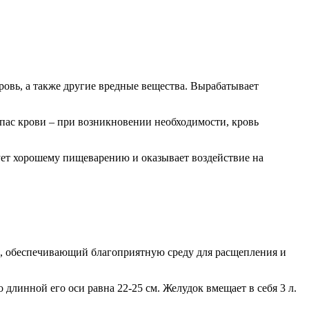
кровь, а также другие вредные вещества. Вырабатывает
апас крови – при возникновении необходимости, кровь
твует хорошему пищеварению и оказывает воздействие на
, обеспечивающий благоприятную среду для расщепления и
 длинной его оси равна 22-25 см. Желудок вмещает в себя 3 л.