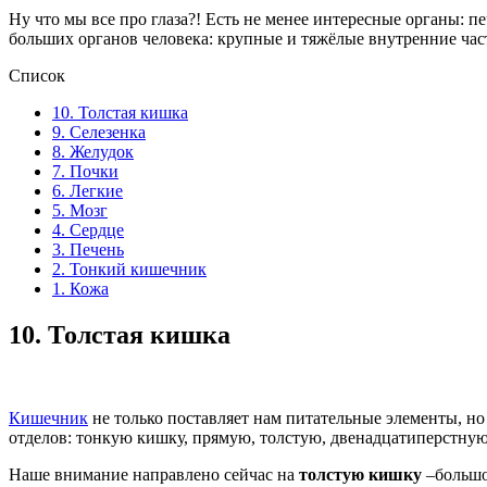
Ну что мы все про глаза?! Есть не менее интересные органы: 
больших органов человека: крупные и тяжёлые внутренние час
Список
10. Толстая кишка
9. Селезенка
8. Желудок
7. Почки
6. Легкие
5. Мозг
4. Сердце
3. Печень
2. Тонкий кишечник
1. Кожа
10.
Толстая кишка
Кишечник
не только поставляет нам питательные элементы, но
отделов: тонкую кишку, прямую, толстую, двенадцатиперстную
Наше внимание направлено сейчас на
толстую кишку
–большой