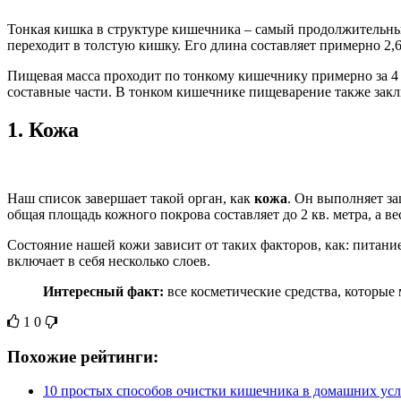
Тонкая кишка в структуре кишечника – самый продолжительный
переходит в толстую кишку. Его длина составляет примерно 2,
Пищевая масса проходит по тонкому кишечнику примерно за 4 ч
составные части. В тонком кишечнике пищеварение также закл
1.
Кожа
Наш список завершает такой орган, как
кожа
. Он выполняет з
общая площадь кожного покрова составляет до 2 кв. метра, а ве
Состояние нашей кожи зависит от таких факторов, как: питание
включает в себя несколько слоев.
Интересный факт:
все косметические средства, которые
1
0
Похожие рейтинги:
10 простых способов очистки кишечника в домашних ус