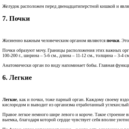
Желудок расположен перед двенадцатиперстной кишкой и являе
7.
Почки
Жизненно важным человеческим органом являются
почки
. Эт
Почки образуют мочу. Границы расположения этих важных орга
100-200 г., ширина – 5-6 см., длина – 11-12 см., толщина – 3-
Анатомически орган по виду напоминает бобы. Главная функци
6.
Легкие
Легкие
, как и почки, тоже парный орган. Каждому своему взд
кислородом и выводит из организма отработанный углекислый г
Правое легкое немного шире левого и короче. Такое строение в
выемка, благодаря которой сердце чувствует себя вполне уютн