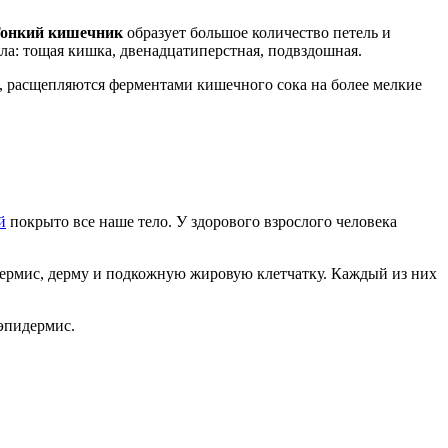
онкий кишечник
образует большое количество петель и
ла: тощая кишка, двенадцатиперстная, подвздошная.
е, расщепляются ферментами кишечного сока на более мелкие
й
покрыто все наше тело. У здорового взрослого человека
пидермис, дерму и подкожную жировую клетчатку. Каждый из них
 эпидермис.