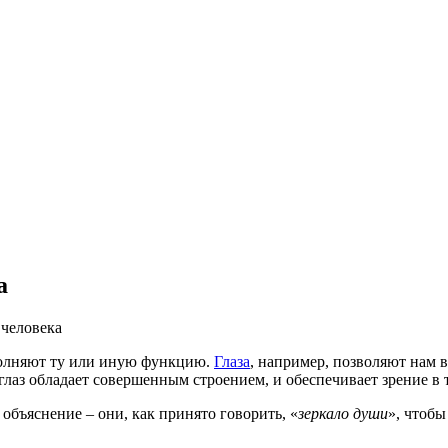
а
 человека
ыполняют ту или иную функцию.
Глаза
, например, позволяют нам 
то глаз обладает совершенным строением, и обеспечивает зрение
 объяснение – они, как принято говорить, «
зеркало души
», чтобы