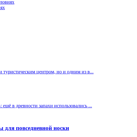
словиях
иях
 туристическим центром, но и одним из в...
ещё в древности запахи использовались ...
ы для повседневной носки