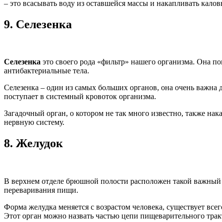
– это всасывать воду из оставшейся массы и накапливать кало
9.
Селезенка
Селезенка
это своего рода «фильтр» нашего организма. Она п
антибактериальные тела.
Селезенка – один из самых больших органов, она очень важна 
поступает в системный кровоток организма.
Загадочный орган, о котором не так много известно, также на
нервную систему.
8.
Желудок
В верхнем отделе брюшной полости расположен такой важный 
переваривания пищи.
Форма желудка меняется с возрастом человека, существует всего
Этот орган можно назвать частью цепи пищеварительного тракт