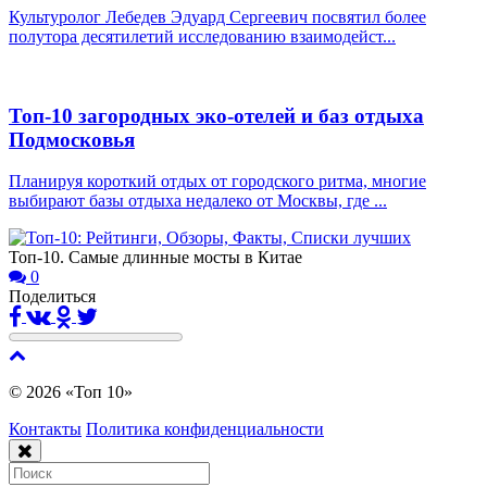
Культуролог Лебедев Эдуард Сергеевич посвятил более
полутора десятилетий исследованию взаимодейст...
Топ-10 загородных эко-отелей и баз отдыха
Подмосковья
Планируя короткий отдых от городского ритма, многие
выбирают базы отдыха недалеко от Москвы, где ...
Топ-10. Самые длинные мосты в Китае
0
Поделиться
© 2026 «Топ 10»
Контакты
Политика конфиденциальности