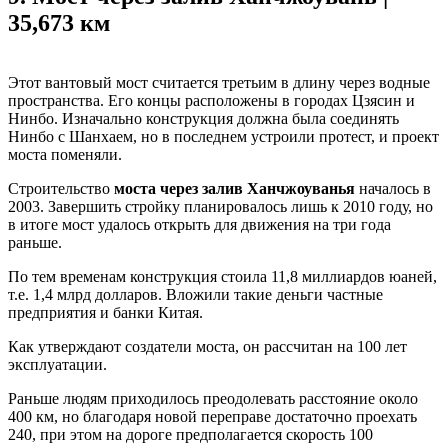
35,673 км
Этот вантовый мост считается третьим в длину через водные
пространства. Его концы расположены в городах Цзясин и
Нинбо. Изначально конструкция должна была соединять
Нинбо с Шанхаем, но в последнем устроили протест, и проект
моста поменяли.
Строительство
моста через залив Ханчжоуванья
началось в
2003. Завершить стройку планировалось лишь к 2010 году, но
в итоге мост удалось открыть для движения на три года
раньше.
По тем временам конструкция стоила 11,8 миллиардов юаней,
т.е. 1,4 млрд долларов. Вложили такие деньги частные
предприятия и банки Китая.
Как утверждают создатели моста, он рассчитан на 100 лет
эксплуатации.
Раньше людям приходилось преодолевать расстояние около
400 км, но благодаря новой переправе достаточно проехать
240, при этом на дороге предполагается скорость 100