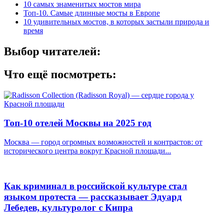
10 самых знаменитых мостов мира
Топ-10. Самые длинные мосты в Европе
10 удивительных мостов, в которых застыли природа и
время
Выбор читателей:
Что ещё посмотреть:
Топ-10 отелей Москвы на 2025 год
Москва — город огромных возможностей и контрастов: от
исторического центра вокруг Красной площади...
Как криминал в российской культуре стал
языком протеста — рассказывает Эдуард
Лебедев, культуролог с Кипра