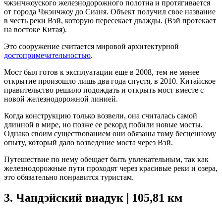
чжэнчжоуского железнодорожного полотна и протягивается
от города Чжэнчжоу до Сианя. Объект получил свое название
в честь реки Вэй, которую пересекает дважды. (Вэй протекает
на востоке Китая).
Это сооружение считается мировой архитектурной
достопримечательностью
.
Мост был готов к эксплуатации еще в 2008, тем не менее
открытие произошло лишь два года спустя, в 2010. Китайское
правительство решило подождать и открыть мост вместе с
новой железнодорожной линией.
Когда конструкцию только возвели, она считалась самой
длинной в мире, но позже ее рекорд побили новые мосты.
Однако своим существованием они обязаны тому бесценному
опыту, который дало возведение моста через Вэй.
Путешествие по нему обещает быть увлекательным, так как
железнодорожные пути проходят через красивые реки и озера,
это обязательно понравится туристам.
3.
Чандэйский виадук | 105,81 км