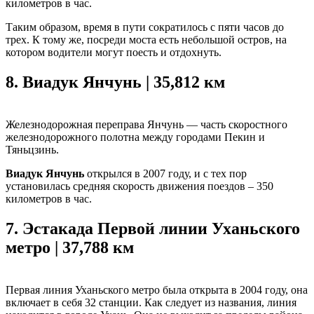
километров в час.
Таким образом, время в пути сократилось с пяти часов до
трех. К тому же, посреди моста есть небольшой остров, на
котором водители могут поесть и отдохнуть.
8.
Виадук Янчунь | 35,812 км
Железнодорожная переправа Янчунь — часть скоростного
железнодорожного полотна между городами Пекин и
Тяньцзинь.
Виадук Янчунь
открылся в 2007 году, и с тех пор
установилась средняя скорость движения поездов – 350
километров в час.
7.
Эстакада Первой линии Уханьского
метро | 37,788 км
Первая линия Уханьского метро была открыта в 2004 году, она
включает в себя 32 станции. Как следует из названия, линия