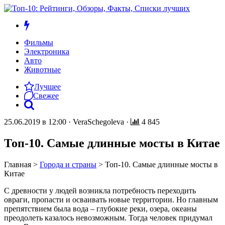
Фильмы
Электроника
Авто
Животные
Лучшее
Свежее
25.06.2019 в 12:00
·
VeraSchegoleva
·
4 845
Топ-10. Самые длинные мосты в Китае
Главная
>
Города и страны
>
Топ-10. Самые длинные мосты в
Китае
С древности у людей возникла потребность переходить
овраги, пропасти и осваивать новые территории. Но главным
препятствием была вода – глубокие реки, озера, океаны
преодолеть казалось невозможным. Тогда человек придумал