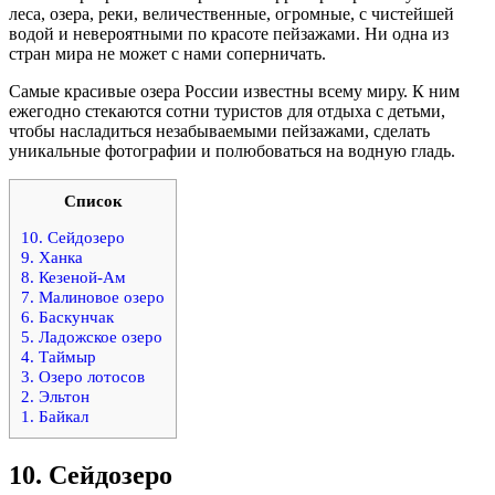
леса, озера, реки, величественные, огромные, с чистейшей
водой и невероятными по красоте пейзажами. Ни одна из
стран мира не может с нами соперничать.
Самые красивые озера России известны всему миру. К ним
ежегодно стекаются сотни туристов для отдыха с детьми,
чтобы насладиться незабываемыми пейзажами, сделать
уникальные фотографии и полюбоваться на водную гладь.
Список
10. Сейдозеро
9. Ханка
8. Кезеной-Ам
7. Малиновое озеро
6. Баскунчак
5. Ладожское озеро
4. Таймыр
3. Озеро лотосов
2. Эльтон
1. Байкал
10.
Сейдозеро