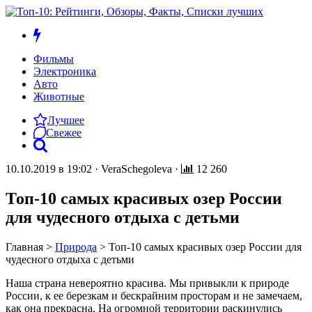
Фильмы
Электроника
Авто
Животные
Лучшее
Свежее
10.10.2019 в 19:02
·
VeraSchegoleva
·
12 260
Топ-10 самых красивых озер России
для чудесного отдыха с детьми
Главная
>
Природа
>
Топ-10 самых красивых озер России для
чудесного отдыха с детьми
Наша страна невероятно красива. Мы привыкли к природе
России, к ее березкам и бескрайним просторам и не замечаем,
как она прекрасна. На огромной территории раскинулись