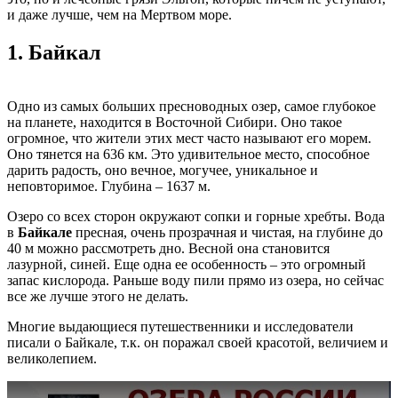
и даже лучше, чем на Мертвом море.
1.
Байкал
Одно из самых больших пресноводных озер, самое глубокое
на планете, находится в Восточной Сибири. Оно такое
огромное, что жители этих мест часто называют его морем.
Оно тянется на 636 км. Это удивительное место, способное
дарить радость, оно вечное, могучее, уникальное и
неповторимое. Глубина – 1637 м.
Озеро со всех сторон окружают сопки и горные хребты. Вода
в
Байкале
пресная, очень прозрачная и чистая, на глубине до
40 м можно рассмотреть дно. Весной она становится
лазурной, синей. Еще одна ее особенность – это огромный
запас кислорода. Раньше воду пили прямо из озера, но сейчас
все же лучше этого не делать.
Многие выдающиеся путешественники и исследователи
писали о Байкале, т.к. он поражал своей красотой, величием и
великолепием.