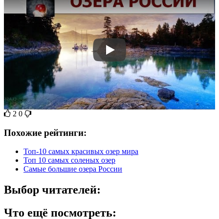
2
0
Похожие рейтинги:
Топ-10 самых красивых озер мира
Топ 10 самых соленых озер
Самые большие озера России
Выбор читателей:
Что ещё посмотреть: