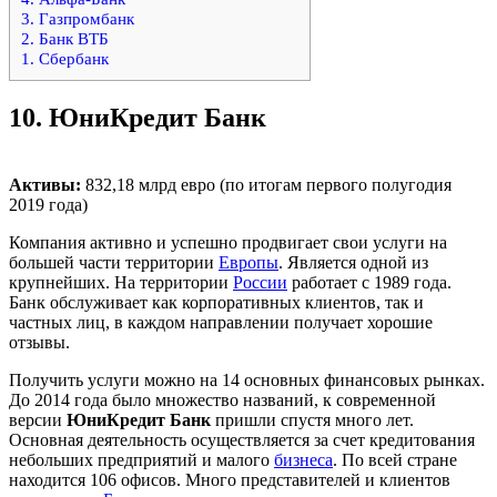
3. Газпромбанк
2. Банк ВТБ
1. Сбербанк
10.
ЮниКредит Банк
Активы:
832,18 млрд евро (по итогам первого полугодия
2019 года)
Компания активно и успешно продвигает свои услуги на
большей части территории
Европы
. Является одной из
крупнейших. На территории
России
работает с 1989 года.
Банк обслуживает как корпоративных клиентов, так и
частных лиц, в каждом направлении получает хорошие
отзывы.
Получить услуги можно на 14 основных финансовых рынках.
До 2014 года было множество названий, к современной
версии
ЮниКредит Банк
пришли спустя много лет.
Основная деятельность осуществляется за счет кредитования
небольших предприятий и малого
бизнеса
. По всей стране
находится 106 офисов. Много представителей и клиентов