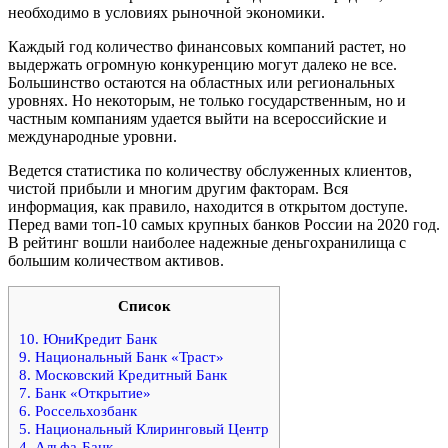
необходимо в условиях рыночной экономики.
Каждый год количество финансовых компаний растет, но
выдержать огромную конкуренцию могут далеко не все.
Большинство остаются на областных или региональных
уровнях. Но некоторым, не только государственным, но и
частным компаниям удается выйти на всероссийские и
международные уровни.
Ведется статистика по количеству обслуженных клиентов,
чистой прибыли и многим другим факторам. Вся
информация, как правило, находится в открытом доступе.
Перед вами топ-10 самых крупных банков России на 2020 год.
В рейтинг вошли наиболее надежные деньгохранилища с
большим количеством активов.
Список
10. ЮниКредит Банк
9. Национальный Банк «Траст»
8. Московский Кредитный Банк
7. Банк «Открытие»
6. Россельхозбанк
5. Национальный Клиринговый Центр
4. Альфа-Банк