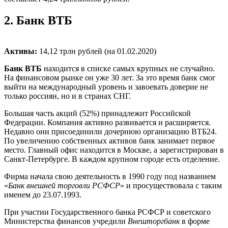
2.
Банк ВТБ
Активы:
14,12 трлн рублей (на 01.02.2020)
Банк ВТБ
находится в списке самых крупных не случайно.
На финансовом рынке он уже 30 лет. За это время банк смог
выйти на международный уровень и завоевать доверие не
только россиян, но и в странах СНГ.
Большая часть акций (52%) принадлежит Российской
Федерации. Компания активно развивается и расширяется.
Недавно они присоединили дочернюю организацию ВТБ24.
По увеличению собственных активов банк занимает первое
место. Главный офис находится в Москве, а зарегистрирован в
Санкт-Петербурге. В каждом крупном городе есть отделение.
Фирма начала свою деятельность в 1990 году под названием
«
Банк внешней торговли РСФСР
» и просуществовала с таким
именем до 23.07.1993.
При участии Государственного банка РСФСР и советского
Министерства финансов учредили
Внешторгбанк
в форме