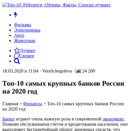
Фильмы
Электроника
Авто
Животные
Лучшее
Свежее
18.03.2020 в 11:04
·
VeraSchegoleva
·
24 200
Топ-10 самых крупных банков России
на 2020 год
Главная
>
Финансы
>
Топ-10 самых крупных банков России
на 2020 год
Банки
играют очень важную роль в современной
экономике
.
Помимо обслуживания счетов и кредитования населения, они
выполняют бесперебойный оборот денежных средств, что