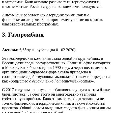
платформах. Банк активно развивает интернет-услуги и
многие жители России с удовольствием ими пользуются.
Альфа-Банк работает как с юридическими, так и с
физическими лицами. Банк принимает участие во многих
благотворительных программах.
3.
Газпромбанк
Активы:
6,65 трлн рублей (на 01.02.2020)
Эта коммерческая компания стала одной из крупнейших в
России даже среди государственных. Главный офис находится
в Москве. Банк был создан в 1990 году, а через шесть лет его
организационно-правовая форма была приведена в
соответствие с действующим законодательством и определена
как «
общество с ограниченной ответственностью
».
С 2017 году самая популярная банковская услуга в этом банке
была ипотека. За счет этого он многократно увеличил
собственную прибыль. Банк занимается кредитованием не
только физических и юридических лиц, а также множества
проектов. Общий объем выданных средств физическим лицам
составляет 4,24 триллионов рублей.