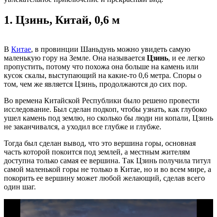
1.
Цзинь, Китай, 0,6 м
В
Китае
, в провинции Шаньдунь можно увидеть самую
маленькую гору на Земле. Она называется
Цзинь
, и ее легко
пропустить, потому что похожа она больше на камень или
кусок скалы, выступающий на какие-то 0,6 метра. Споры о
том, чем же является Цзинь, продолжаются до сих пор.
Во времена Китайской Республики было решено провести
исследование. Был сделан подкоп, чтобы узнать, как глубоко
ушел камень под землю, но сколько бы люди ни копали, Цзинь
не заканчивался, а уходил все глубже и глубже.
Тогда был сделан вывод, что это вершина горы, основная
часть которой покоится под землей, а местным жителям
доступна только самая ее вершина. Так Цзинь получила титул
самой маленькой горы не только в Китае, но и во всем мире, а
покорить ее вершину может любой желающий, сделав всего
один шаг.