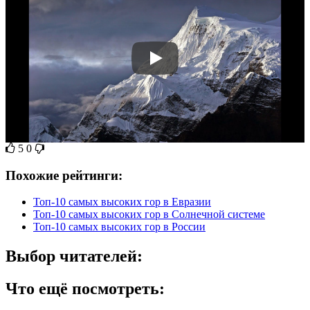
5
0
Похожие рейтинги:
Топ-10 самых высоких гор в Евразии
Топ-10 самых высоких гор в Солнечной системе
Топ-10 самых высоких гор в России
Выбор читателей:
Что ещё посмотреть: