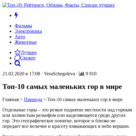
Фильмы
Электроника
Авто
Животные
Лучшее
Свежее
21.02.2020 в 17:08
·
VeraSchegoleva
·
9 910
Топ-10 самых маленьких гор в мире
Главная
>
Природа
>
Топ-10 самых маленьких гор в мире
Отдельные горы – это резкое поднятие местности над горным
или холмистым рельефом или выделяющееся среди других
гор. Это географическое понятие, которое и близко не
передает все величие и красоту взмывающих в небо вершин.