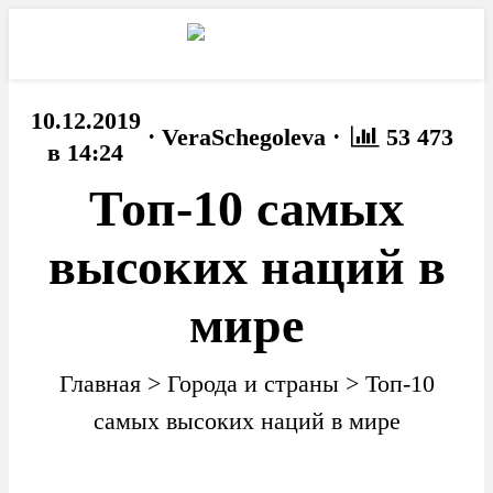
10.12.2019
·
·
VeraSchegoleva
53 473
в 14:24
Топ-10 самых
высоких наций в
мире
Главная
>
Города и страны
>
Топ-10
самых высоких наций в мире