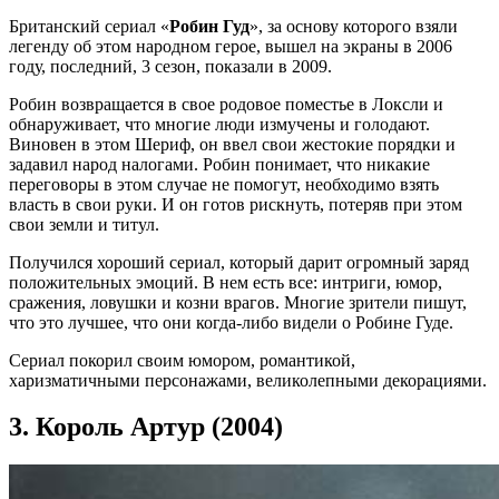
Британский сериал «
Робин Гуд
», за основу которого взяли
легенду об этом народном герое, вышел на экраны в 2006
году, последний, 3 сезон, показали в 2009.
Робин возвращается в свое родовое поместье в Локсли и
обнаруживает, что многие люди измучены и голодают.
Виновен в этом Шериф, он ввел свои жестокие порядки и
задавил народ налогами. Робин понимает, что никакие
переговоры в этом случае не помогут, необходимо взять
власть в свои руки. И он готов рискнуть, потеряв при этом
свои земли и титул.
Получился хороший сериал, который дарит огромный заряд
положительных эмоций. В нем есть все: интриги, юмор,
сражения, ловушки и козни врагов. Многие зрители пишут,
что это лучшее, что они когда-либо видели о Робине Гуде.
Сериал покорил своим юмором, романтикой,
харизматичными персонажами, великолепными декорациями.
3.
Король Артур (2004)