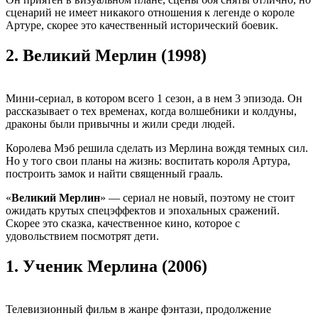
сценарий не имеет никакого отношения к легенде о короле
Артуре, скорее это качественный исторический боевик.
2.
Великий Мерлин (1998)
Мини-сериал, в котором всего 1 сезон, а в нем 3 эпизода. Он
рассказывает о тех временах, когда волшебники и колдуны,
драконы были привычны и жили среди людей.
Королева Мэб решила сделать из Мерлина вождя темных сил.
Но у того свои планы на жизнь: воспитать короля Артура,
построить замок и найти священный грааль.
«
Великий Мерлин
» — сериал не новый, поэтому не стоит
ожидать крутых спецэффектов и эпохальных сражений.
Скорее это сказка, качественное кино, которое с
удовольствием посмотрят дети.
1.
Ученик Мерлина (2006)
Телевизионный фильм в жанре фэнтази, продолжение