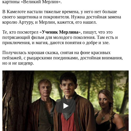
картины «Великий Мерлин».
В Камелоте настали тяжелые времена, у него нет больше
своего защитника и покровителя. Нужна достойная замена
королю Артуру, и Мерлин, кажется, его нашел.
Те, кто посмотрел «
Ученик Мерлина
», пишут, что это
потрясающий фильм для молодого поколения. Там есть и
приключения, и магия, даются понятия о добре и зле.
Получилась хорошая сказка, снятая на фоне красивых
пейзажей, с рыцарскими поединками, достойная внимания,
но и не шедевр.