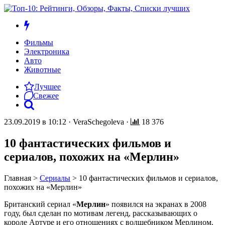
Фильмы
Электроника
Авто
Животные
Лучшее
Свежее
23.09.2019 в 10:12
·
VeraSchegoleva
·
18 376
10 фантастических фильмов и
сериалов, похожих на «Мерлин»
Главная
>
Сериалы
>
10 фантастических фильмов и сериалов,
похожих на «Мерлин»
Британский сериал «
Мерлин
» появился на экранах в 2008
году, был сделан по мотивам легенд, рассказывающих о
короле Артуре и его отношениях с волшебником Мерлином.