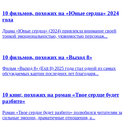
10 фильмов, похожих на «Юные сердца» 2024
года
Драма «Юные сердца» (2024) привлекла внимание своей
тонкой эмоциональностью, уязвимостью персонаж...
10 фильмов, похожих на «Выход 8»
Фильм «Выход 8» (Exit 8) 2025 года стал одной из самых
обсуждаемых картин последних лет благодаря...
10 книг, похожих на роман «Твое сердце будет
разбито»
Роман «Твое сердце будет разбито» полюбился читателям за
сильные эмоции, драматичные отношения, а...