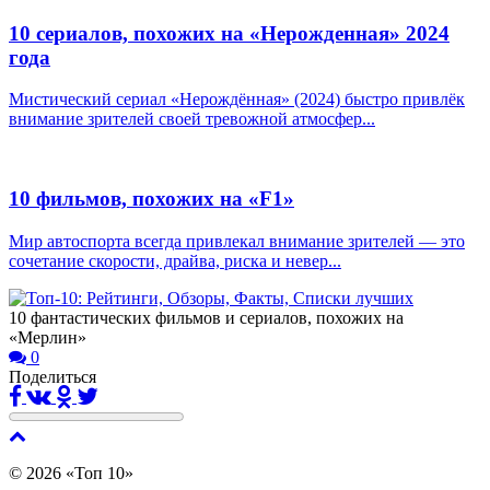
10 сериалов, похожих на «Нерожденная» 2024
года
Мистический сериал «Нерождённая» (2024) быстро привлёк
внимание зрителей своей тревожной атмосфер...
10 фильмов, похожих на «F1»
Мир автоспорта всегда привлекал внимание зрителей — это
сочетание скорости, драйва, риска и невер...
10 фантастических фильмов и сериалов, похожих на
«Мерлин»
0
Поделиться
© 2026 «Топ 10»