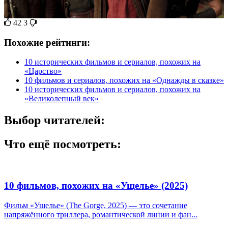
42
3
Похожие рейтинги:
10 исторических фильмов и сериалов, похожих на
«Царство»
10 фильмов и сериалов, похожих на «Однажды в сказке»
10 исторических фильмов и сериалов, похожих на
«Великолепный век»
Выбор читателей:
Что ещё посмотреть:
10 фильмов, похожих на «Ущелье» (2025)
Фильм «Ущелье» (The Gorge, 2025) — это сочетание
напряжённого триллера, романтической линии и фан...