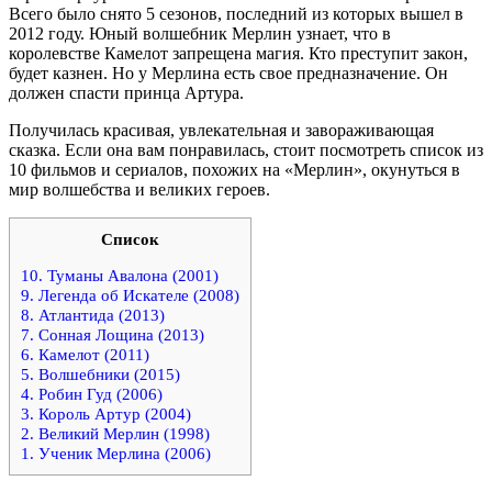
Всего было снято 5 сезонов, последний из которых вышел в
2012 году. Юный волшебник Мерлин узнает, что в
королевстве Камелот запрещена магия. Кто преступит закон,
будет казнен. Но у Мерлина есть свое предназначение. Он
должен спасти принца Артура.
Получилась красивая, увлекательная и завораживающая
сказка. Если она вам понравилась, стоит посмотреть список из
10 фильмов и сериалов, похожих на «Мерлин», окунуться в
мир волшебства и великих героев.
Список
10. Туманы Авалона (2001)
9. Легенда об Искателе (2008)
8. Атлантида (2013)
7. Сонная Лощина (2013)
6. Камелот (2011)
5. Волшебники (2015)
4. Робин Гуд (2006)
3. Король Артур (2004)
2. Великий Мерлин (1998)
1. Ученик Мерлина (2006)