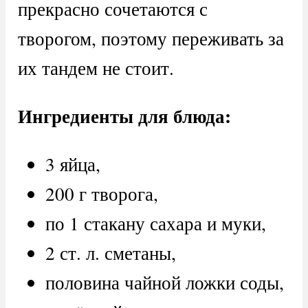
прекрасно сочетаются с
творогом, поэтому переживать за
их тандем не стоит.
Ингредиенты для блюда:
3 яйца,
200 г творога,
по 1 стакану сахара и муки,
2 ст. л. сметаны,
половина чайной ложки соды,