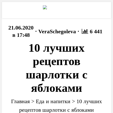
21.06.2020
·
·
VeraSchegoleva
6 441
в 17:48
10 лучших
рецептов
шарлотки с
яблоками
Главная
>
Еда и напитки
>
10 лучших
рецептов шарлотки с яблоками