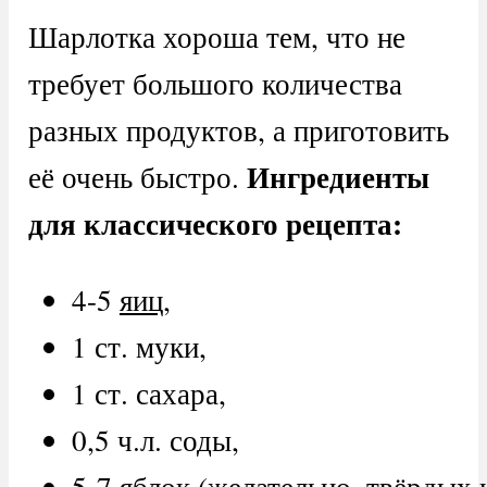
Шарлотка хороша тем, что не
требует большого количества
разных продуктов, а приготовить
Ингредиенты
её очень быстро.
для классического рецепта:
4-5
яиц
,
1 ст. муки,
1 ст. сахара,
0,5 ч.л. соды,
5-7 яблок (желательно, твёрдых 