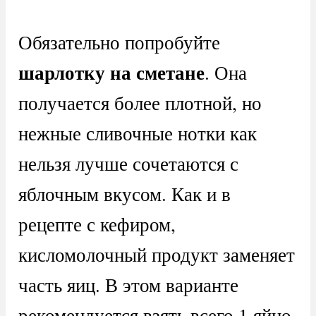
Обязательно попробуйте
шарлотку на сметане
. Она
получается более плотной, но
нежные сливочные нотки как
нельзя лучше сочетаются с
яблочным вкусом. Как и в
рецепте с кефиром,
кисломолочный продукт заменяет
часть яиц. В этом варианте
рекомендуется взять всего 1 яйцо