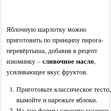
Яблочную шарлотку можно
приготовить по принципу пирога-
перевёртыша, добавив в рецепт
сливочное масло
изюминку –
,
усиливающее вкус фруктов.
Приготовьте классическое тесто
вымойте и нарежьте яблоки.
На дно формы уложите кусочки